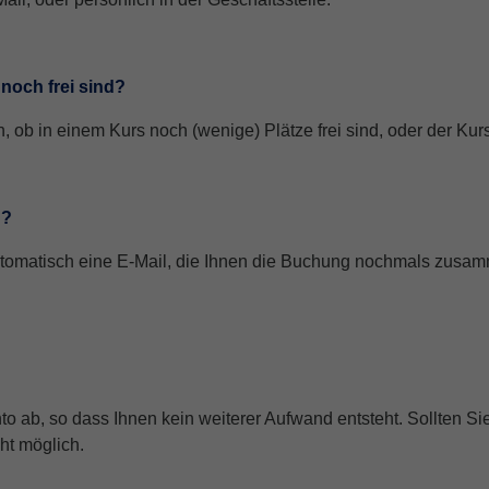
 noch frei sind?
, ob in einem Kurs noch (wenige) Plätze frei sind, oder der Kur
g?
utomatisch eine E-Mail, die Ihnen die Buchung nochmals zusamme
ab, so dass Ihnen kein weiterer Aufwand entsteht. Sollten Sie
ht möglich.