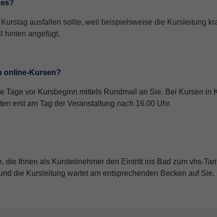
ges?
urstag ausfallen sollte, weil beispielsweise die Kursleitung kra
l hinten angefügt.
n online-Kursen?
 Tage vor Kursbeginn mittels Rundmail an Sie. Bei Kursen in K
n erst am Tag der Veranstaltung nach 16.00 Uhr.
 die Ihnen als Kursteilnehmer den Eintritt ins Bad zum vhs-Tar
n und die Kursleitung wartet am entsprechenden Becken auf Sie.