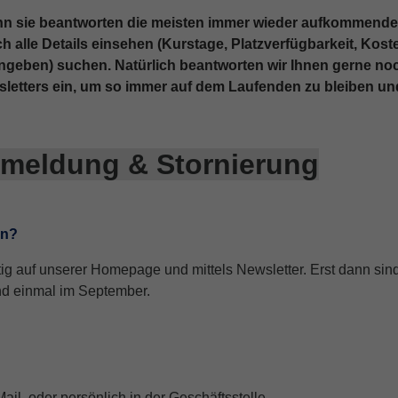
nn sie beantworten die meisten immer wieder aufkommenden 
lle Details einsehen (Kurstage, Platzverfügbarkeit, Koste
ingeben) suchen. Natürlich beantworten wir Ihnen gerne no
letters
ein, um so immer auf dem Laufenden zu bleiben und
meldung & Stornierung
en?
g auf unserer Homepage und mittels Newsletter. Erst dann sind
nd einmal im September.
il, oder persönlich in der Geschäftsstelle.