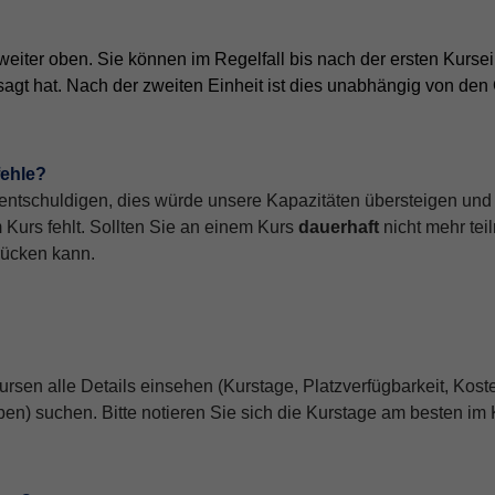
weiter oben. Sie können im Regelfall bis nach der ersten Kursei
agt hat. Nach der zweiten Einheit ist dies unabhängig von den
fehle?
n entschuldigen, dies würde unsere Kapazitäten übersteigen un
 Kurs fehlt. Sollten Sie an einem Kurs
dauerhaft
nicht mehr te
hrücken kann.
en alle Details einsehen (Kurstage, Platzverfügbarkeit, Koste
en) suchen. Bitte notieren Sie sich die Kurstage am besten im 