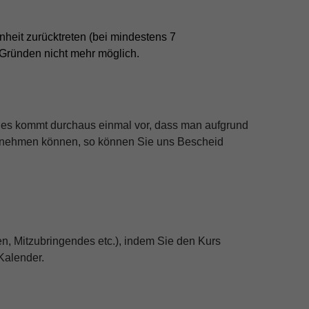
nheit zurücktreten (bei mindestens 7
 Gründen nicht mehr möglich.
d es kommt durchaus einmal vor, dass man aufgrund
ilnehmen können, so können Sie uns Bescheid
n, Mitzubringendes etc.), indem Sie den Kurs
Kalender.