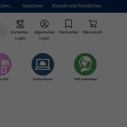
chen...
Gutschein
Kontakt und Rechtliches
Kursleiter-
allgemeiner
Merkzettel
Warenkorb
Login
Login
e VHS
Online-Kurse
VHS unterwegs