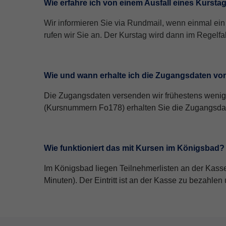
Wie erfahre ich von einem Ausfall eines Kursta
Wir informieren Sie via Rundmail, wenn einmal ein K
rufen wir Sie an. Der Kurstag wird dann im Regelfal
Wie und wann erhalte ich die Zugangsdaten vo
Die Zugangsdaten versenden wir frühestens wenige
(Kursnummern Fo178) erhalten Sie die Zugangsdate
Wie funktioniert das mit Kursen im Königsbad?
Im Königsbad liegen Teilnehmerlisten an der Kasse,
Minuten). Der Eintritt ist an der Kasse zu bezahle