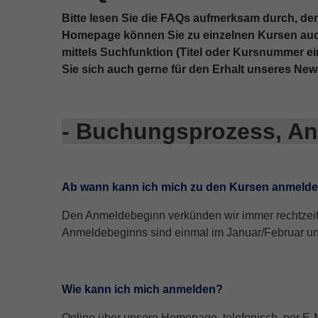
Bitte lesen Sie die FAQs aufmerksam durch, de
Homepage können Sie zu einzelnen Kursen auch a
mittels Suchfunktion (Titel oder Kursnummer e
Sie sich auch gerne für den Erhalt unseres
News
- Buchungsprozess, An
Ab wann kann ich mich zu den Kursen anmeld
Den Anmeldebeginn verkünden wir immer rechtzeiti
Anmeldebeginns sind einmal im Januar/Februar u
Wie kann ich mich anmelden?
Online über unsere Homepage, telefonisch, per E-Ma