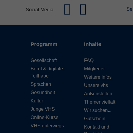
Se
Social Media
Programm
Inhalte
Gesellschaft
FAQ
Beruf & digitale
Mitglieder
Teilhabe
Weitere Infos
Sprachen
Unsere vhs
Gesundheit
Außenstellen
Kultur
Themenvielfalt
Junge VHS
Wir suchen...
Online-Kurse
Gutschein
VHS unterwegs
Kontakt und