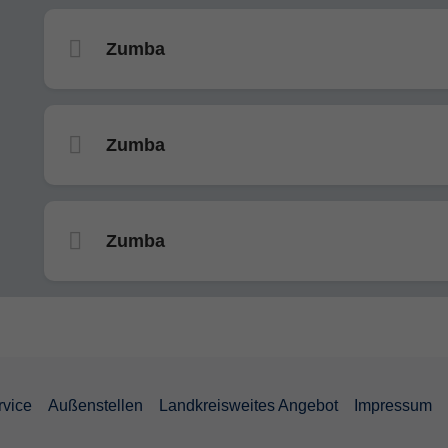
Zumba
Zumba
Zumba
rvice
Außenstellen
Landkreisweites Angebot
Impressum