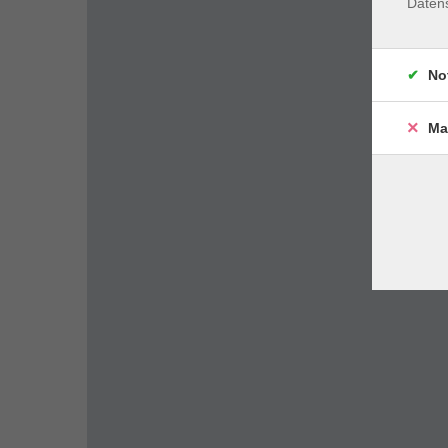
Daten
No
Ma