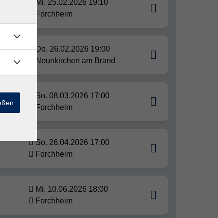
Mi. 25.02.2026 19:10
Forchheim
Do. 26.02.2026 19:00
Neunkirchen am Brand
So. 08.03.2026 17:00
ießen
Forchheim
So. 26.04.2026 17:00
Forchheim
Mi. 10.06.2026 18:00
Forchheim