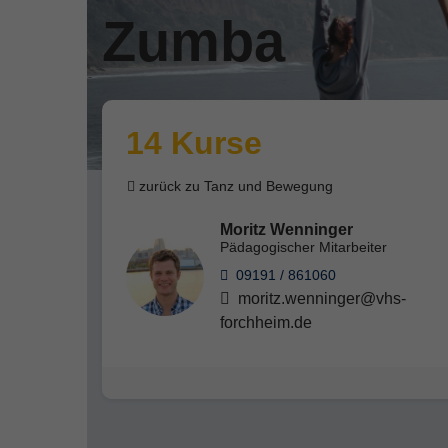
Zumba
14 Kurse
zurück zu Tanz und Bewegung
Moritz Wenninger
Pädagogischer Mitarbeiter
09191 / 861060
moritz.wenninger@vhs-
forchheim.de