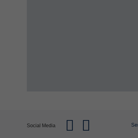
Se
Social Media