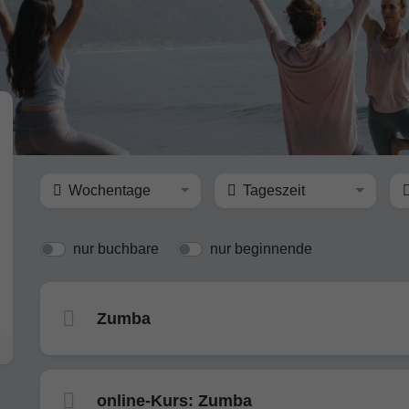
Wochentage
Tageszeit
nur buchbare
nur beginnende
Zumba
online-Kurs: Zumba