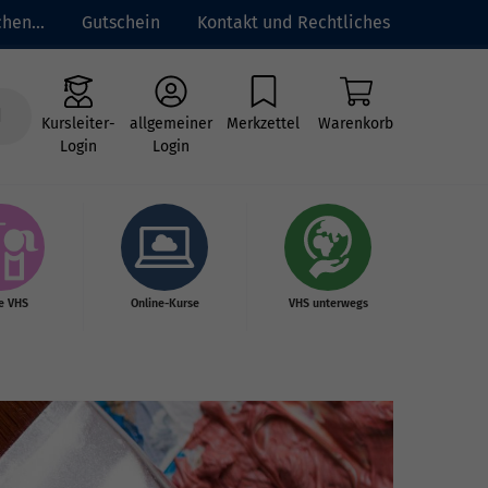
hen...
Gutschein
Kontakt und Rechtliches
Kursleiter-
allgemeiner
Merkzettel
Warenkorb
Login
Login
e VHS
Online-Kurse
VHS unterwegs