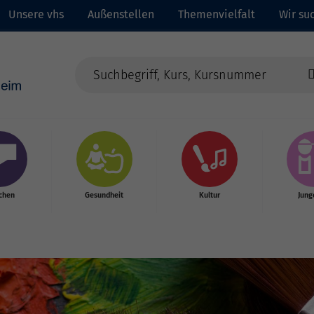
Unsere vhs
Außenstellen
Themenvielfalt
Wir suc
chen
Gesundheit
Kultur
Jung