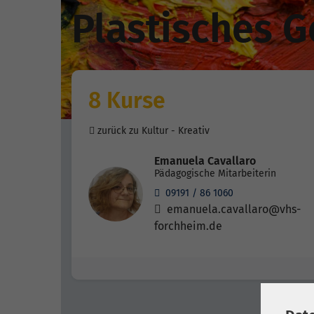
Plastisches G
8 Kurse
zurück zu Kultur - Kreativ
Emanuela Cavallaro
Pädagogische Mitarbeiterin
09191 / 86 1060
emanuela.cavallaro@vhs-
forchheim.de