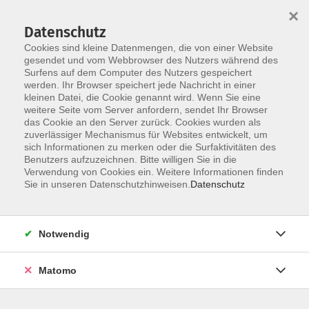
×
Datenschutz
Cookies sind kleine Datenmengen, die von einer Website
gesendet und vom Webbrowser des Nutzers während des
Surfens auf dem Computer des Nutzers gespeichert
Skip to main content
werden. Ihr Browser speichert jede Nachricht in einer
vhs des Landkreises Forchheim - unser Angebot
kleinen Datei, die Cookie genannt wird. Wenn Sie eine
weitere Seite vom Server anfordern, sendet Ihr Browser
das Cookie an den Server zurück. Cookies wurden als
zuverlässiger Mechanismus für Websites entwickelt, um
sich Informationen zu merken oder die Surfaktivitäten des
Benutzers aufzuzeichnen. Bitte willigen Sie in die
Verwendung von Cookies ein. Weitere Informationen finden
Sie in unseren Datenschutzhinweisen.
Datenschutz
Unsere Online-Kurse
Notwendig
Matomo