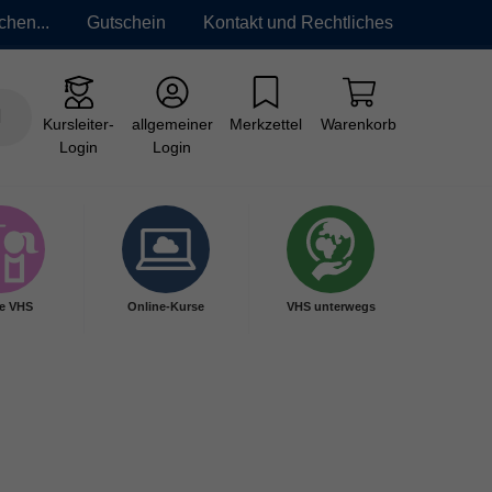
chen...
Gutschein
Kontakt und Rechtliches
Kursleiter-
allgemeiner
Merkzettel
Warenkorb
Login
Login
e VHS
Online-Kurse
VHS unterwegs