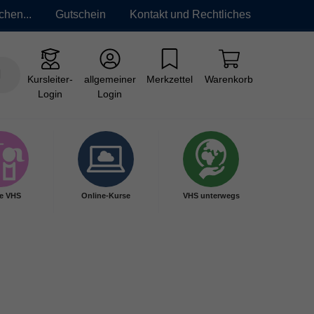
chen...
Gutschein
Kontakt und Rechtliches
Kursleiter-
allgemeiner
Merkzettel
Warenkorb
Login
Login
e VHS
Online-Kurse
VHS unterwegs