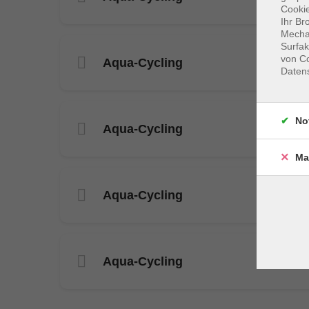
Cookie
Ihr Br
Mechan
Surfak
von Co
Aqua-Cycling
Daten
No
Aqua-Cycling
Ma
Aqua-Cycling
Aqua-Cycling