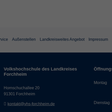
rvice
Außenstellen
Landkreisweites Angebot
Impressum
Volkshochschule des Landkreises
Öffnung
Forchheim
Monta
Hornschuchallee 20
14:
91301 Forchheim
Dienst
kontakt@vhs-forchheim.de