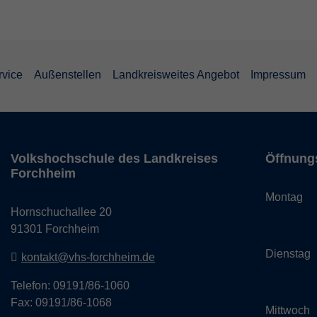
rvice
Außenstellen
Landkreisweites Angebot
Impressum
Volkshochschule des Landkreises
Öffnung
Forchheim
Monta
Hornschuchallee 20
14:
91301 Forchheim
Dienst
kontakt@vhs-forchheim.de
14:
Telefon: 09191/86-1060
Fax: 09191/86-1068
Mittwo