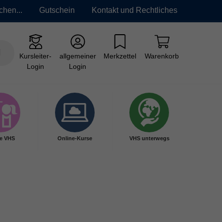
chen...
Gutschein
Kontakt und Rechtliches
Kursleiter-
allgemeiner
Merkzettel
Warenkorb
Login
Login
e VHS
Online-Kurse
VHS unterwegs