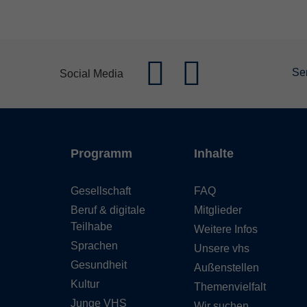
Se
Social Media
Programm
Inhalte
Gesellschaft
FAQ
Beruf & digitale
Mitglieder
Teilhabe
Weitere Infos
Sprachen
Unsere vhs
Gesundheit
Außenstellen
Kultur
Themenvielfalt
Junge VHS
Wir suchen...