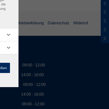
 die
dung
Barrierefreiheitserklärung
Datenschutz
Widerruf
szeiten
g 09:00 - 12:00
ießen
00 - 16:00
ag 09:00 - 12:00
00 - 16:00
ch 09:00 - 12:00