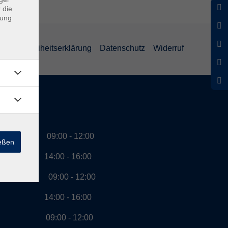
 die
dung
Barrierefreiheitserklärung
Datenschutz
Widerruf
szeiten
g 09:00 - 12:00
ießen
00 - 16:00
ag 09:00 - 12:00
00 - 16:00
ch 09:00 - 12:00