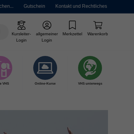
chen...
Gutschein
Kontakt und Rechtliches
Kursleiter-
allgemeiner
Merkzettel
Warenkorb
Login
Login
e VHS
Online-Kurse
VHS unterwegs