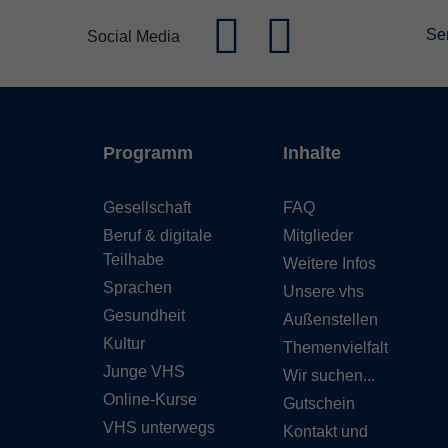
Se
Social Media
Programm
Inhalte
Gesellschaft
FAQ
Beruf & digitale
Mitglieder
Teilhabe
Weitere Infos
Sprachen
Unsere vhs
Gesundheit
Außenstellen
Kultur
Themenvielfalt
Junge VHS
Wir suchen...
Online-Kurse
Gutschein
VHS unterwegs
Kontakt und