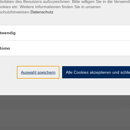
tivitäten des Benutzers aufzuzeichnen. Bitte willigen Sie in die Verwen
okies ein. Weitere Informationen finden Sie in unseren
schutzhinweisen.
Datenschutz
Ort / Raum
twendig
tomo
Auswahl speichern
Alle Cookies akzeptieren und schl