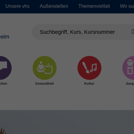
Unsere vhs
Außenstellen
Themenvielfalt
Wir su
chen
Gesundheit
Kultur
Jung