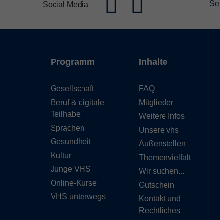
Se
Social Media
Programm
Inhalte
Gesellschaft
FAQ
Beruf & digitale
Mitglieder
Teilhabe
Weitere Infos
Sprachen
Unsere vhs
Gesundheit
Außenstellen
Kultur
Themenvielfalt
Junge VHS
Wir suchen...
Online-Kurse
Gutschein
VHS unterwegs
Kontakt und
Rechtliches