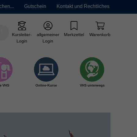
chen...
Gutschein
Kontakt und Rechtliches
Kursleiter-
allgemeiner
Merkzettel
Warenkorb
Login
Login
e VHS
Online-Kurse
VHS unterwegs