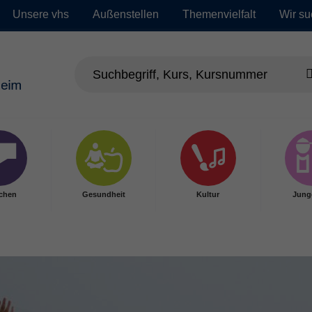
Unsere vhs
Außenstellen
Themenvielfalt
Wir su
chen
Gesundheit
Kultur
Jung