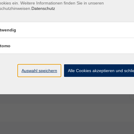
okies ein. Weitere Informationen finden Sie in unseren
schutzhinweisen.
Datenschutz
twendig
Ort / Raum
tomo
Auswahl speichern
Alle Cookies akzeptieren und schl