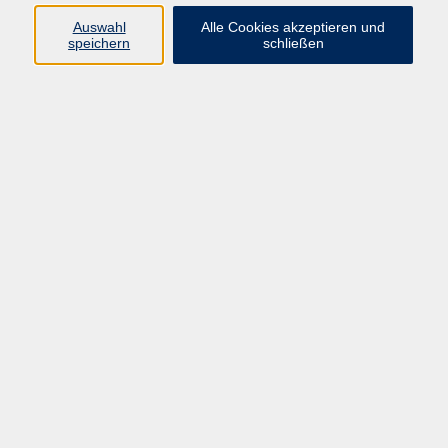
Auswahl
Alle Cookies akzeptieren und
speichern
schließen
Programm
Gesellschaft
Beruf & digitale Teilhabe
Sprachen
Gesundheit
Kultur
Junge VHS
Online-Kurse
VHS unterwegs
Inhalte