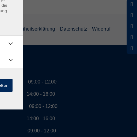
 die
dung
Barrierefreiheitserklärung
Datenschutz
Widerruf
szeiten
g 09:00 - 12:00
ießen
00 - 16:00
ag 09:00 - 12:00
00 - 16:00
ch 09:00 - 12:00