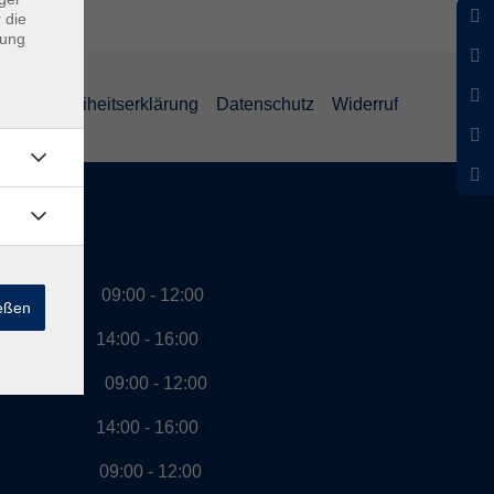
 die
dung
Barrierefreiheitserklärung
Datenschutz
Widerruf
szeiten
g 09:00 - 12:00
ießen
00 - 16:00
ag 09:00 - 12:00
00 - 16:00
ch 09:00 - 12:00