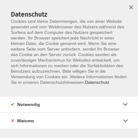
×
Datenschutz
Cookies sind kleine Datenmengen, die von einer Website
gesendet und vom Webbrowser des Nutzers während des
Surfens auf dem Computer des Nutzers gespeichert
Skip to main content
werden. Ihr Browser speichert jede Nachricht in einer
kleinen Datei, die Cookie genannt wird. Wenn Sie eine
weitere Seite vom Server anfordern, sendet Ihr Browser
Der Kurs konnte nicht gefunden werden.
das Cookie an den Server zurück. Cookies wurden als
zuverlässiger Mechanismus für Websites entwickelt, um
sich Informationen zu merken oder die Surfaktivitäten des
Benutzers aufzuzeichnen. Bitte willigen Sie in die
Verwendung von Cookies ein. Weitere Informationen finden
Service
Sie in unseren Datenschutzhinweisen.
Datenschutz
Außenstellen
Landkreisweites Angebot
Notwendig
Impressum
Barrierefreiheitserklärung
Matomo
Datenschutz
Widerruf