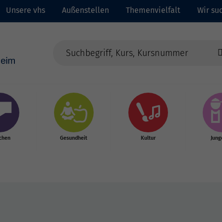
Unsere vhs
Außenstellen
Themenvielfalt
Wir suc
chen
Gesundheit
Kultur
Jung