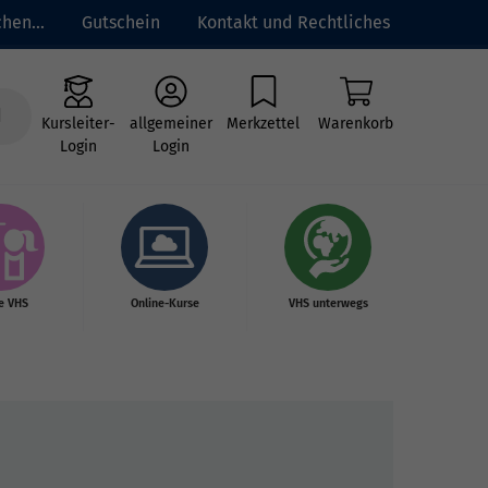
hen...
Gutschein
Kontakt und Rechtliches
Kursleiter-
allgemeiner
Merkzettel
Warenkorb
Login
Login
e VHS
Online-Kurse
VHS unterwegs