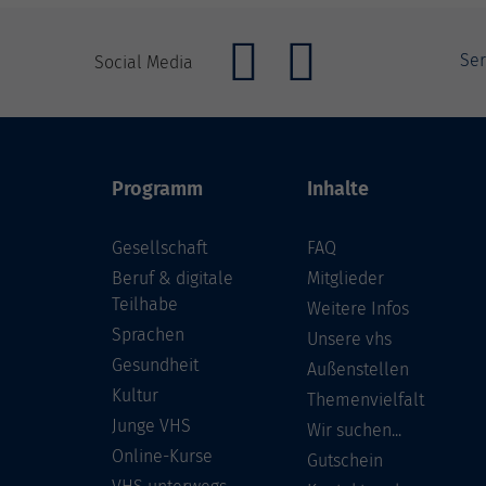
Ser
Social Media
Programm
Inhalte
Gesellschaft
FAQ
Beruf & digitale
Mitglieder
Teilhabe
Weitere Infos
Sprachen
Unsere vhs
Gesundheit
Außenstellen
Kultur
Themenvielfalt
Junge VHS
Wir suchen...
Online-Kurse
Gutschein