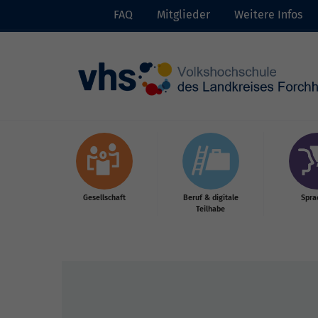
FAQ
Mitglieder
Weitere Infos
Skip to main content
Gesellschaft
Beruf & digitale
Spra
Teilhabe