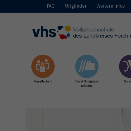
FAQ
Mitglieder
Weitere Infos
Skip to main content
Gesellschaft
Beruf & digitale
Spra
Teilhabe