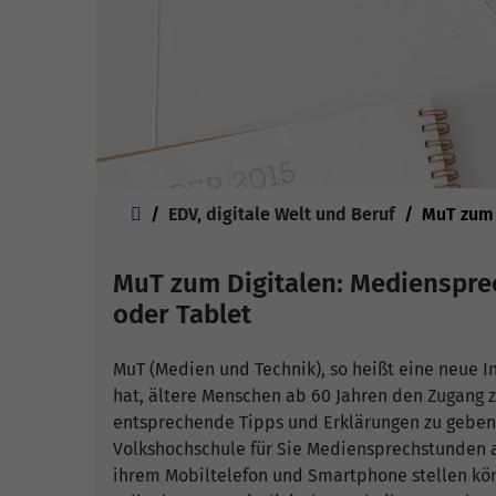
Sie sind hier:
EDV, digitale Welt und Beruf
MuT zum 
MuT zum Digitalen: Medienspr
oder Tablet
MuT (Medien und Technik), so heißt eine neue In
hat, ältere Menschen ab 60 Jahren den Zugang z
entsprechende Tipps und Erklärungen zu geben
Volkshochschule für Sie Mediensprechstunden an
ihrem Mobiltelefon und Smartphone stellen kön