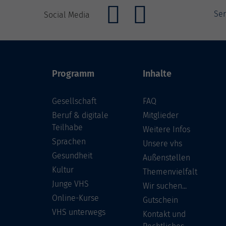
Ser
Social Media
Programm
Inhalte
Gesellschaft
FAQ
Beruf & digitale
Mitglieder
Teilhabe
Weitere Infos
Sprachen
Unsere vhs
Gesundheit
Außenstellen
Kultur
Themenvielfalt
Junge VHS
Wir suchen...
Online-Kurse
Gutschein
VHS unterwegs
Kontakt und