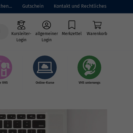
hen...
Gutschein
Kontakt und Rechtliches
Kursleiter-
allgemeiner
Merkzettel
Warenkorb
Login
Login
e VHS
Online-Kurse
VHS unterwegs