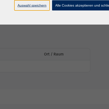
Auswahl speichern
Alle Cookies akzeptieren und schl
ntlich
Ort / Raum