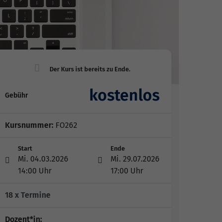
kostenlos
Gebühr
Kursnummer:
FO262
Start
Ende
Mi. 04.03.2026
Mi. 29.07.2026
14:00 Uhr
17:00 Uhr
18 x Termine
Dozent*in: