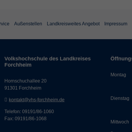
rvice
Außenstellen
Landkreisweites Angebot
Impressum
Volkshochschule des Landkreises
Öffnung
Forchheim
Monta
Hornschuchallee 20
14:
91301 Forchheim
Dienst
kontakt@vhs-forchheim.de
14:
Telefon: 09191/86-1060
Fax: 09191/86-1068
Mittwo