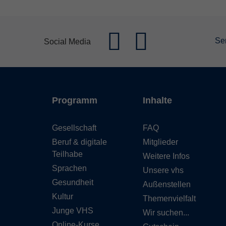
Se
Social Media
Programm
Inhalte
Gesellschaft
FAQ
Beruf & digitale
Mitglieder
Teilhabe
Weitere Infos
Sprachen
Unsere vhs
Gesundheit
Außenstellen
Kultur
Themenvielfalt
Junge VHS
Wir suchen...
Online-Kurse