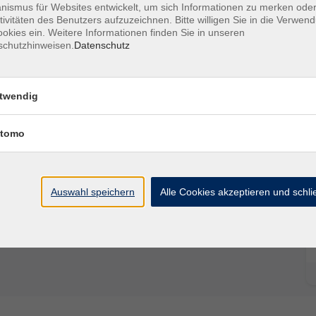
ismus für Websites entwickelt, um sich Informationen zu merken oder
tivitäten des Benutzers aufzuzeichnen. Bitte willigen Sie in die Verwen
okies ein. Weitere Informationen finden Sie in unseren
schutzhinweisen.
Datenschutz
twendig
tomo
Ort / Raum
Auswahl speichern
Alle Cookies akzeptieren und schl