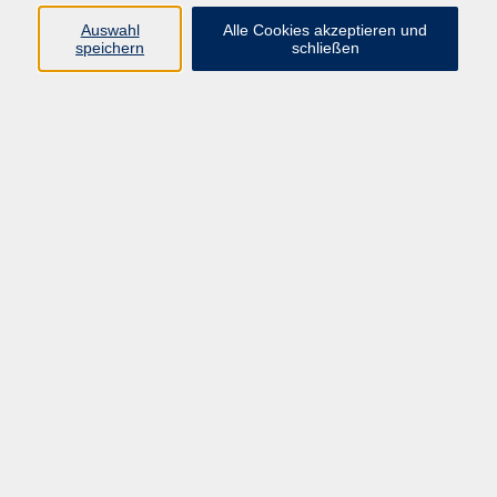
Auswahl
Alle Cookies akzeptieren und
speichern
schließen
Programm
Gesellschaft
Beruf & digitale Teilhabe
Sprachen
Gesundheit
Kultur
Junge VHS
Online-Kurse
VHS unterwegs
Inhalte