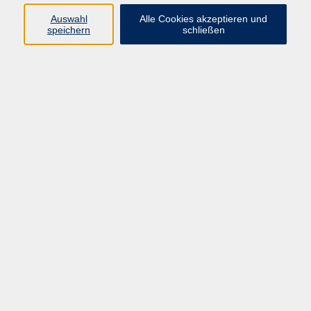
Indiens bekannt. Sie bereiten viele Gerichte mit
Auswahl
Alle Cookies akzeptieren und
Hühnchenfleisch zu, die mit Joghurt, Sahne, Mohn-,
speichern
schließen
Nuss-, Ingwer- und Knoblauchpaste, Kreuzkümmel
und Safran zu köstlichen Gerichten kreiert werden.
Die zubereiteten Köstlichkeiten werden Sie mit
typischen Getränken genießen.
Bitte mitbringen: Holzlöffel, Schaumlöffel & Schürze.
Materialkosten von € 20,00 werden abgebucht.
sonstige Informationen
inkl. Material € 20,00
37,50 €
Gebühr
35,80 €
ermäßigte Gebühr