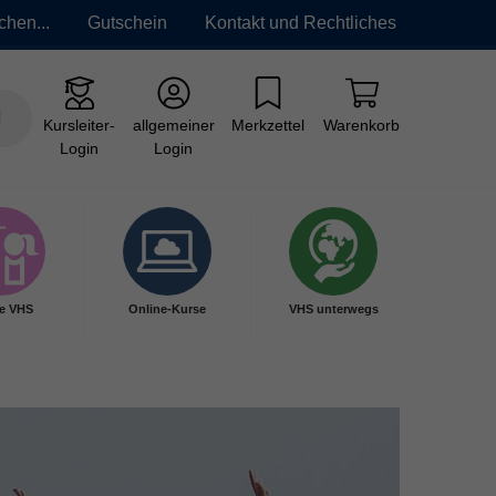
chen...
Gutschein
Kontakt und Rechtliches
Kursleiter-
allgemeiner
Merkzettel
Warenkorb
Login
Login
e VHS
Online-Kurse
VHS unterwegs