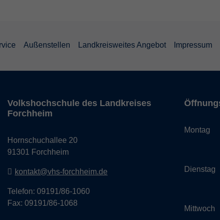
rvice
Außenstellen
Landkreisweites Angebot
Impressum
Volkshochschule des Landkreises
Öffnung
Forchheim
Monta
Hornschuchallee 20
14:
91301 Forchheim
Dienst
kontakt@vhs-forchheim.de
14:
Telefon: 09191/86-1060
Fax: 09191/86-1068
Mittwo