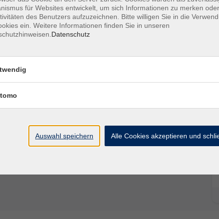
ismus für Websites entwickelt, um sich Informationen zu merken oder
tivitäten des Benutzers aufzuzeichnen. Bitte willigen Sie in die Verwen
okies ein. Weitere Informationen finden Sie in unseren
schutzhinweisen.
Datenschutz
twendig
Ort / Raum
tomo
Auswahl speichern
Alle Cookies akzeptieren und schl