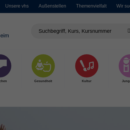
Unsere vhs
Außenstellen
Themenvielfalt
Wir su
chen
Gesundheit
Kultur
Jung