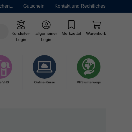
chen...
Gutschein
Kontakt und Rechtliches
Kursleiter-
allgemeiner
Merkzettel
Warenkorb
Login
Login
e VHS
Online-Kurse
VHS unterwegs