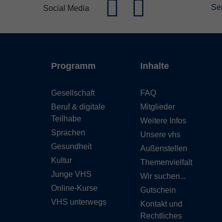
Se
Social Media
Programm
Inhalte
Gesellschaft
FAQ
Beruf & digitale
Mitglieder
Teilhabe
Weitere Infos
Sprachen
Unsere vhs
Gesundheit
Außenstellen
Kultur
Themenvielfalt
Junge VHS
Wir suchen...
Online-Kurse
Gutschein
VHS unterwegs
Kontakt und
Rechtliches