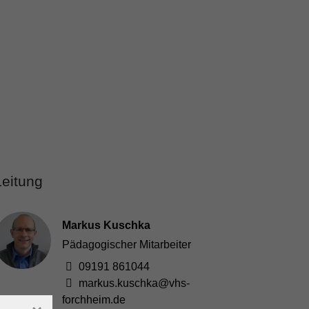
Leitung
Markus Kuschka
Pädagogischer Mitarbeiter
09191 861044
markus.kuschka@vhs-
forchheim.de