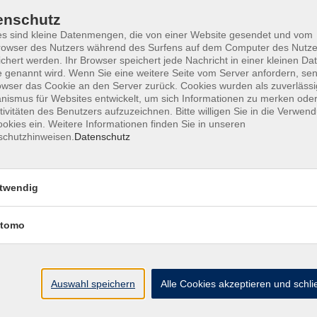
enschutz
s sind kleine Datenmengen, die von einer Website gesendet und vom
owser des Nutzers während des Surfens auf dem Computer des Nutze
he
chert werden. Ihr Browser speichert jede Nachricht in einer kleinen Dat
 genannt wird. Wenn Sie eine weitere Seite vom Server anfordern, se
owser das Cookie an den Server zurück. Cookies wurden als zuverlässi
ismus für Websites entwickelt, um sich Informationen zu merken oder
tivitäten des Benutzers aufzuzeichnen. Bitte willigen Sie in die Verwen
okies ein. Weitere Informationen finden Sie in unseren
schutzhinweisen.
Datenschutz
twendig
tomo
szeit
Ort
Auswahl speichern
Alle Cookies akzeptieren und schl