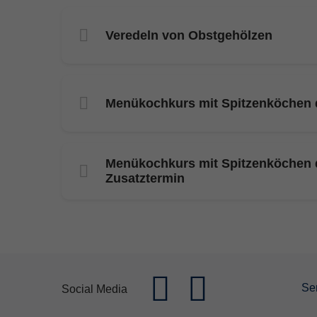
Veredeln von Obstgehölzen
Menükochkurs mit Spitzenköchen d
Menükochkurs mit Spitzenköchen de
Zusatztermin
Se
Social Media