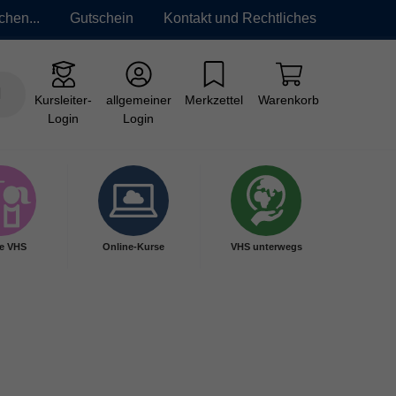
chen...
Gutschein
Kontakt und Rechtliches
Kursleiter-
allgemeiner
Merkzettel
Warenkorb
Login
Login
e VHS
Online-Kurse
VHS unterwegs