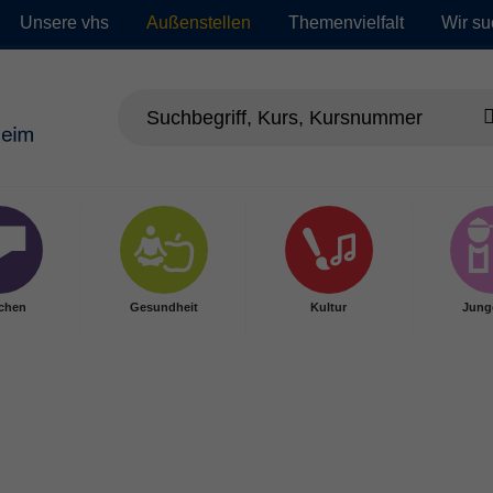
Unsere vhs
Außenstellen
Themenvielfalt
Wir su
chen
Gesundheit
Kultur
Jung