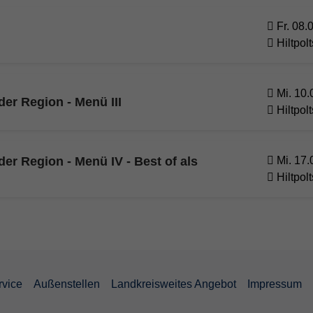
Fr. 08.
Hiltpolt
Mi. 10.
er Region - Menü III
Hiltpolt
r Region - Menü IV - Best of als
Mi. 17.
Hiltpolt
rvice
Außenstellen
Landkreisweites Angebot
Impressum