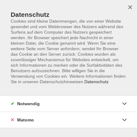
×
Datenschutz
Cookies sind kleine Datenmengen, die von einer Website
gesendet und vom Webbrowser des Nutzers während des
Surfens auf dem Computer des Nutzers gespeichert
Skip to main content
You are here:
werden. Ihr Browser speichert jede Nachricht in einer
Wir suchen...
Kursleitungen
kleinen Datei, die Cookie genannt wird. Wenn Sie eine
weitere Seite vom Server anfordern, sendet Ihr Browser
das Cookie an den Server zurück. Cookies wurden als
zuverlässiger Mechanismus für Websites entwickelt, um
sich Informationen zu merken oder die Surfaktivitäten des
Benutzers aufzuzeichnen. Bitte willigen Sie in die
Verwendung von Cookies ein. Weitere Informationen finden
Sie in unseren Datenschutzhinweisen.
Datenschutz
Notwendig
Matomo