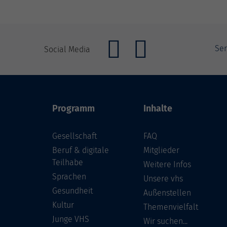
Ser
Social Media
Programm
Inhalte
Gesellschaft
FAQ
Beruf & digitale
Mitglieder
Teilhabe
Weitere Infos
Sprachen
Unsere vhs
Gesundheit
Außenstellen
Kultur
Themenvielfalt
Junge VHS
Wir suchen...