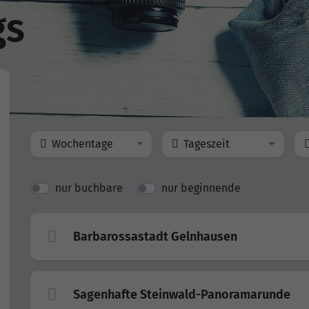
gs
Wochentage
Tageszeit
nur buchbare
nur beginnende
Barbarossastadt Gelnhausen
Sagenhafte Steinwald-Panoramarunde