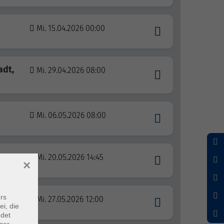
Mi. 15.04.2026 00:00
adt,
Mi. 29.04.2026 08:00
Mi. 06.05.2026 08:00
Mi. 20.05.2026 14:45
×
rs
Mi. 27.05.2026 12:00
heim
ei, die
ndet
ger