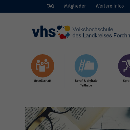
FAQ
Mitglieder
Weitere Infos
Skip to main content
Gesellschaft
Beruf & digitale
Spra
Teilhabe