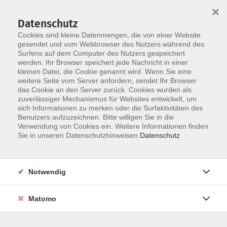
×
Datenschutz
Cookies sind kleine Datenmengen, die von einer Website
gesendet und vom Webbrowser des Nutzers während des
Surfens auf dem Computer des Nutzers gespeichert
Skip to main content
werden. Ihr Browser speichert jede Nachricht in einer
kleinen Datei, die Cookie genannt wird. Wenn Sie eine
weitere Seite vom Server anfordern, sendet Ihr Browser
das Cookie an den Server zurück. Cookies wurden als
Seniorenprogramm
zuverlässiger Mechanismus für Websites entwickelt, um
sich Informationen zu merken oder die Surfaktivitäten des
Benutzers aufzuzeichnen. Bitte willigen Sie in die
Verwendung von Cookies ein. Weitere Informationen finden
Sie in unseren Datenschutzhinweisen.
Datenschutz
30 Kurse
Notwendig
Matomo