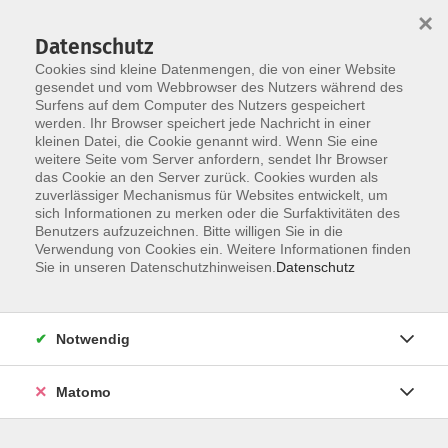
×
Datenschutz
Cookies sind kleine Datenmengen, die von einer Website
gesendet und vom Webbrowser des Nutzers während des
Surfens auf dem Computer des Nutzers gespeichert
Skip to main content
You are here:
werden. Ihr Browser speichert jede Nachricht in einer
Außenstellen
Heroldsbach
kleinen Datei, die Cookie genannt wird. Wenn Sie eine
weitere Seite vom Server anfordern, sendet Ihr Browser
das Cookie an den Server zurück. Cookies wurden als
zuverlässiger Mechanismus für Websites entwickelt, um
sich Informationen zu merken oder die Surfaktivitäten des
Benutzers aufzuzeichnen. Bitte willigen Sie in die
Verwendung von Cookies ein. Weitere Informationen finden
Sie in unseren Datenschutzhinweisen.
Datenschutz
Notwendig
Matomo