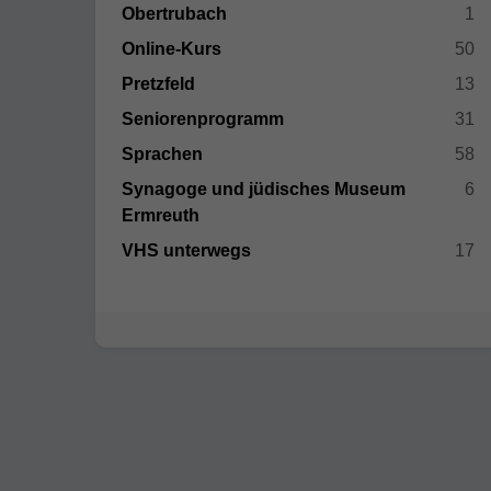
Obertrubach
1
Online-Kurs
50
Pretzfeld
13
Seniorenprogramm
31
Sprachen
58
Synagoge und jüdisches Museum
6
Ermreuth
VHS unterwegs
17