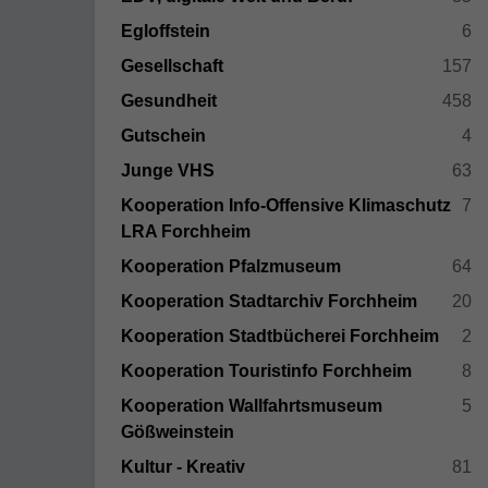
Egloffstein
6
Gesellschaft
157
Gesundheit
458
Gutschein
4
Junge VHS
63
Kooperation Info-Offensive Klimaschutz
7
LRA Forchheim
Kooperation Pfalzmuseum
64
Kooperation Stadtarchiv Forchheim
20
Kooperation Stadtbücherei Forchheim
2
Kooperation Touristinfo Forchheim
8
Kooperation Wallfahrtsmuseum
5
Gößweinstein
Kultur - Kreativ
81