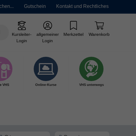
chen...
Gutschein
Kontakt und Rechtliches
Kursleiter-
allgemeiner
Merkzettel
Warenkorb
Login
Login
e VHS
Online-Kurse
VHS unterwegs