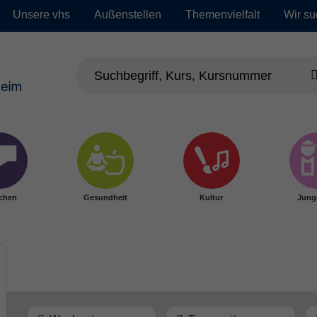
Unsere vhs
Außenstellen
Themenvielfalt
Wir su
chen
Gesundheit
Kultur
Jung