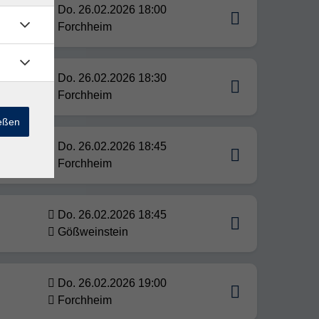
Do. 26.02.2026 18:00
g
Forchheim
Do. 26.02.2026 18:30
Forchheim
ießen
Do. 26.02.2026 18:45
Forchheim
Do. 26.02.2026 18:45
Gößweinstein
Do. 26.02.2026 19:00
Forchheim