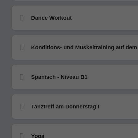
Dance Workout
Konditions- und Muskeltraining auf dem
Spanisch - Niveau B1
Tanztreff am Donnerstag I
Yoga